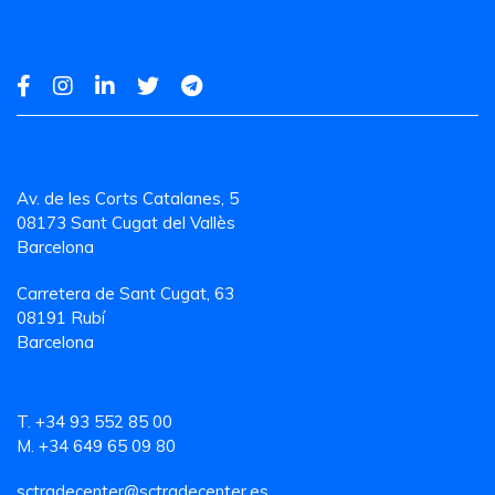
Av. de les Corts Catalanes, 5
08173 Sant Cugat del Vallès
Barcelona
Carretera de Sant Cugat, 63
08191 Rubí
Barcelona
T. +34 93 552 85 00
M. +34 649 65 09 80
sctradecenter@sctradecenter.es