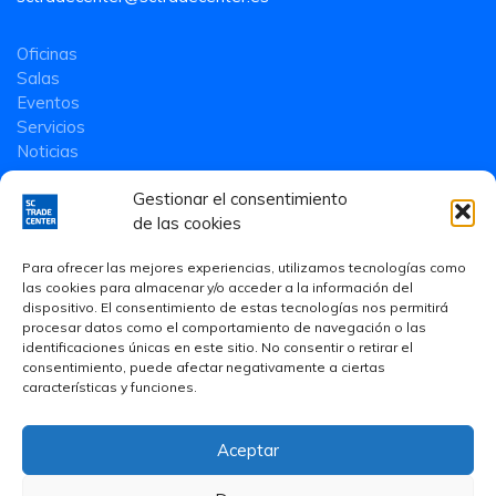
Oficinas
Salas
Eventos
Servicios
Noticias
Gestionar el consentimiento
de las cookies
Para ofrecer las mejores experiencias, utilizamos tecnologías como
las cookies para almacenar y/o acceder a la información del
dispositivo. El consentimiento de estas tecnologías nos permitirá
procesar datos como el comportamiento de navegación o las
identificaciones únicas en este sitio. No consentir o retirar el
consentimiento, puede afectar negativamente a ciertas
características y funciones.
Aceptar
Aviso Legal
·
Política de privacidad
·
Política de Cookies