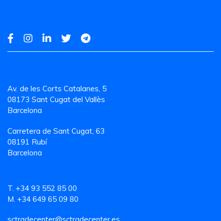
Av. de les Corts Catalanes, 5
08173 Sant Cugat del Vallès
Barcelona
Carretera de Sant Cugat, 63
08191 Rubí
Barcelona
T. +34 93 552 85 00
M. +34 649 65 09 80
sctradecenter@sctradecenter.es