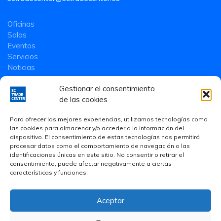
Oficinas
Salas
Eventos
Servicios
Noticias
Gestionar el consentimiento
de las cookies
Para ofrecer las mejores experiencias, utilizamos tecnologías como
las cookies para almacenar y/o acceder a la información del
dispositivo. El consentimiento de estas tecnologías nos permitirá
procesar datos como el comportamiento de navegación o las
identificaciones únicas en este sitio. No consentir o retirar el
consentimiento, puede afectar negativamente a ciertas
características y funciones.
Aceptar
Aviso Legal
·
Política de privacidad
·
Política de Cookies