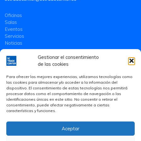
Oficinas
Salas
Eventos
Servicios
Noticias
Gestionar el consentimiento
de las cookies
Para ofrecer las mejores experiencias, utilizamos tecnologías como
las cookies para almacenar y/o acceder a la información del
dispositivo. El consentimiento de estas tecnologías nos permitirá
procesar datos como el comportamiento de navegación o las
identificaciones únicas en este sitio. No consentir o retirar el
consentimiento, puede afectar negativamente a ciertas
características y funciones.
Aceptar
Aviso Legal
·
Política de privacidad
·
Política de Cookies