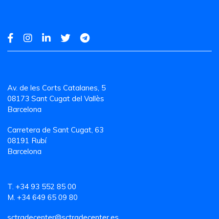
Av. de les Corts Catalanes, 5
08173 Sant Cugat del Vallès
Barcelona
Carretera de Sant Cugat, 63
08191 Rubí
Barcelona
T. +34 93 552 85 00
M. +34 649 65 09 80
sctradecenter@sctradecenter.es