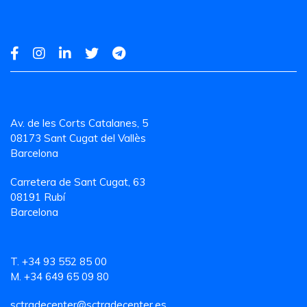
Av. de les Corts Catalanes, 5
08173 Sant Cugat del Vallès
Barcelona
Carretera de Sant Cugat, 63
08191 Rubí
Barcelona
T. +34 93 552 85 00
M. +34 649 65 09 80
sctradecenter@sctradecenter.es