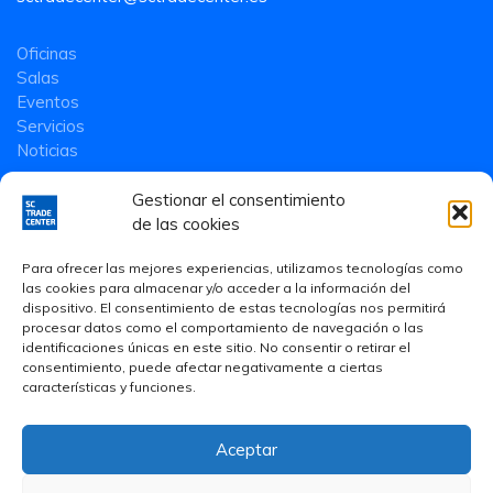
Oficinas
Salas
Eventos
Servicios
Noticias
Gestionar el consentimiento
de las cookies
Para ofrecer las mejores experiencias, utilizamos tecnologías como
las cookies para almacenar y/o acceder a la información del
dispositivo. El consentimiento de estas tecnologías nos permitirá
procesar datos como el comportamiento de navegación o las
identificaciones únicas en este sitio. No consentir o retirar el
consentimiento, puede afectar negativamente a ciertas
características y funciones.
Aceptar
Aviso Legal
·
Política de privacidad
·
Política de Cookies