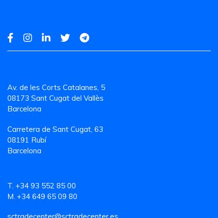
Av. de les Corts Catalanes, 5
08173 Sant Cugat del Vallès
Barcelona
Carretera de Sant Cugat, 63
08191 Rubí
Barcelona
T. +34 93 552 85 00
M. +34 649 65 09 80
sctradecenter@sctradecenter.es