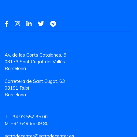
Av. de les Corts Catalanes, 5
08173 Sant Cugat del Vallès
Barcelona
Carretera de Sant Cugat, 63
08191 Rubí
Barcelona
T. +34 93 552 85 00
M. +34 649 65 09 80
sctradecenter@sctradecenter.es