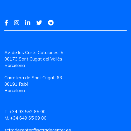
Av. de les Corts Catalanes, 5
08173 Sant Cugat del Vallès
Barcelona
Carretera de Sant Cugat, 63
08191 Rubí
Barcelona
T. +34 93 552 85 00
M. +34 649 65 09 80
sctradecenter@sctradecenter.es