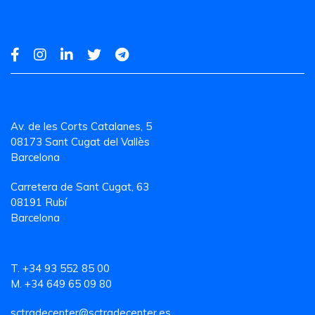
Av. de les Corts Catalanes, 5
08173 Sant Cugat del Vallès
Barcelona
Carretera de Sant Cugat, 63
08191 Rubí
Barcelona
T. +34 93 552 85 00
M. +34 649 65 09 80
sctradecenter@sctradecenter.es