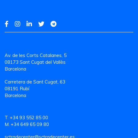
Av. de les Corts Catalanes, 5
08173 Sant Cugat del Vallès
Barcelona
Carretera de Sant Cugat, 63
08191 Rubí
Barcelona
T. +34 93 552 85 00
M. +34 649 65 09 80
sctradecenter@sctradecenter.es