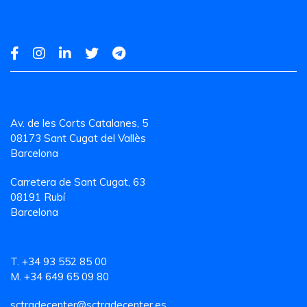
Av. de les Corts Catalanes, 5
08173 Sant Cugat del Vallès
Barcelona
Carretera de Sant Cugat, 63
08191 Rubí
Barcelona
T. +34 93 552 85 00
M. +34 649 65 09 80
sctradecenter@sctradecenter.es