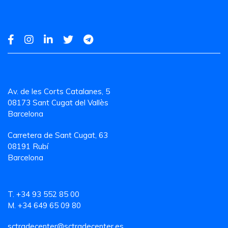
Av. de les Corts Catalanes, 5
08173 Sant Cugat del Vallès
Barcelona
Carretera de Sant Cugat, 63
08191 Rubí
Barcelona
T. +34 93 552 85 00
M. +34 649 65 09 80
sctradecenter@sctradecenter.es