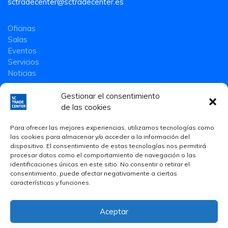
sctradecenter@sctradecenter.es
Oficinas
Salas
Eventos
Servicios
Noticias
Gestionar el consentimiento
de las cookies
Para ofrecer las mejores experiencias, utilizamos tecnologías como
las cookies para almacenar y/o acceder a la información del
dispositivo. El consentimiento de estas tecnologías nos permitirá
procesar datos como el comportamiento de navegación o las
identificaciones únicas en este sitio. No consentir o retirar el
consentimiento, puede afectar negativamente a ciertas
características y funciones.
Aceptar
Aviso Legal
·
Política de privacidad
·
Política de Cookies