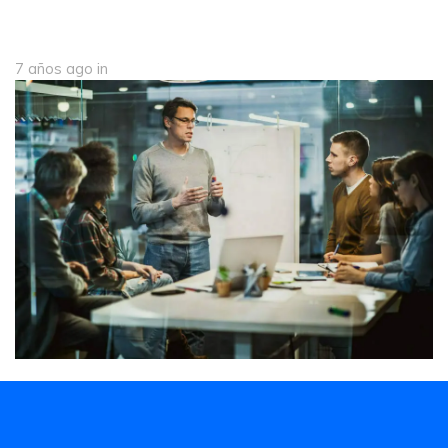
7 años ago
in