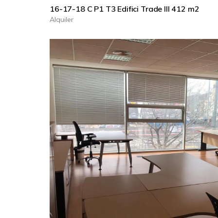
16-17-18 C P1 T3 Edifici Trade III 412 m2
Alquiler