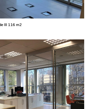
de III 116 m2