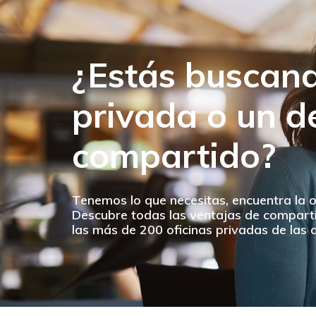
¿Estás buscand
privada o un 
compartido?
Tenemos lo que necesitas, encuentra la 
Descubre todas las ventajas de comparti
las más de 200 oficinas privadas de las