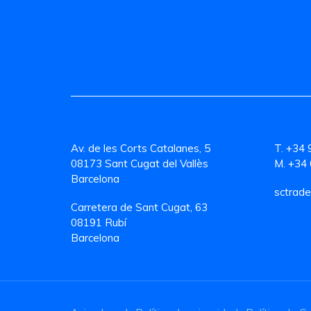
Av. de les Corts Catalanes, 5
T. +34 
08173 Sant Cugat del Vallès
M. +34 
Barcelona
sctrade
Carretera de Sant Cugat, 63
08191 Rubí
Barcelona