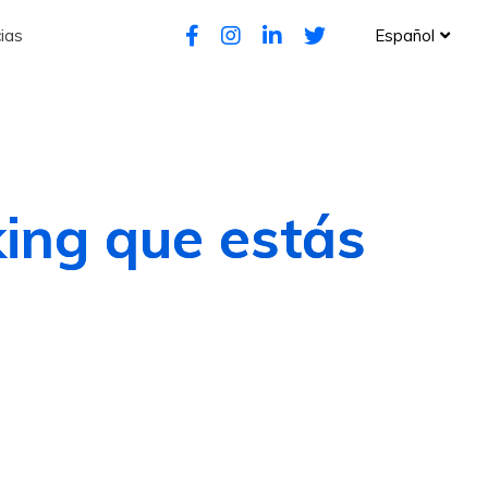
ias
Español
king que estás