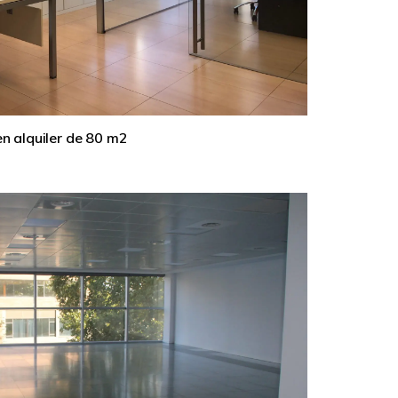
en alquiler de 80 m2