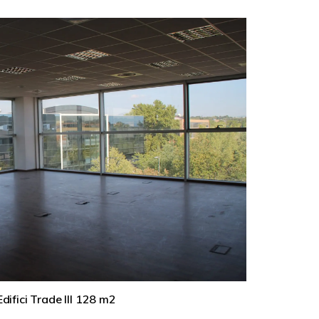
difici Trade III 128 m2