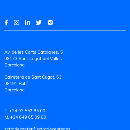
Av. de les Corts Catalanes, 5
08173 Sant Cugat del Vallès
Barcelona
Carretera de Sant Cugat, 63
08191 Rubí
Barcelona
T. +34 93 552 85 00
M. +34 649 65 09 80
sctradecenter@sctradecenter.es