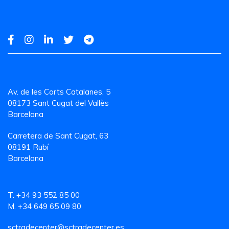
Av. de les Corts Catalanes, 5
08173 Sant Cugat del Vallès
Barcelona
Carretera de Sant Cugat, 63
08191 Rubí
Barcelona
T. +34 93 552 85 00
M. +34 649 65 09 80
sctradecenter@sctradecenter.es