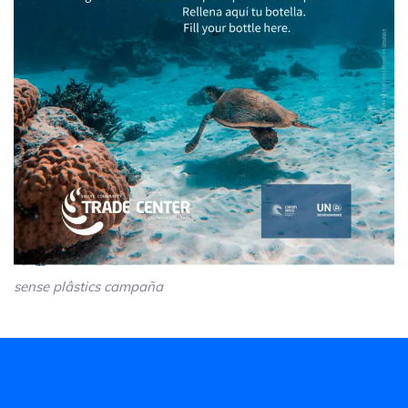
sense plâstics campaña