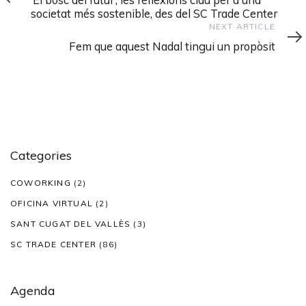
societat més sostenible, des del SC Trade Center
Next
NEXT ARTICLE
Article
Fem que aquest Nadal tingui un propòsit
Categories
COWORKING
(2)
OFICINA VIRTUAL
(2)
SANT CUGAT DEL VALLÈS
(3)
SC TRADE CENTER
(86)
Agenda