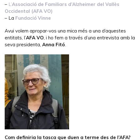
–
L’
Associació de Familiars d’Alzheimer del Vallès
Occidental (AFA VO)
– La
Fundació Vinne
Avui volem apropar-vos una mica més a una d’aquestes
entitats, l’
AFA VO
, i ho fem a través d’una entrevista amb la
seva presidenta,
Anna Fitó
.
Com definiria la tasca que duen a terme des de l’AFA?