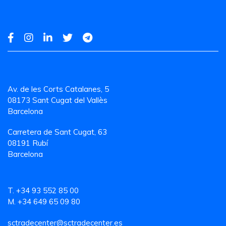
Av. de les Corts Catalanes, 5
08173 Sant Cugat del Vallès
Barcelona
Carretera de Sant Cugat, 63
08191 Rubí
Barcelona
T. +34 93 552 85 00
M. +34 649 65 09 80
sctradecenter@sctradecenter.es