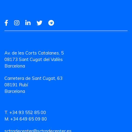
Av. de les Corts Catalanes, 5
08173 Sant Cugat del Vallès
Barcelona
Carretera de Sant Cugat, 63
08191 Rubí
Barcelona
T. +34 93 552 85 00
M. +34 649 65 09 80
sctradecenter@sctradecenter.es