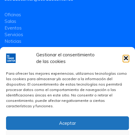
Oficinas
Salas
Eventos
Servicios
Noticias
Gestionar el consentimiento
de las cookies
Para ofrecer las mejores experiencias, utilizamos tecnologías como
las cookies para almacenar y/o acceder a la información del
dispositivo. El consentimiento de estas tecnologías nos permitirá
procesar datos como el comportamiento de navegación o las
identificaciones únicas en este sitio. No consentir o retirar el
consentimiento, puede afectar negativamente a ciertas
características y funciones.
Aceptar
Aviso Legal
·
Política de privacidad
·
Política de Cookies