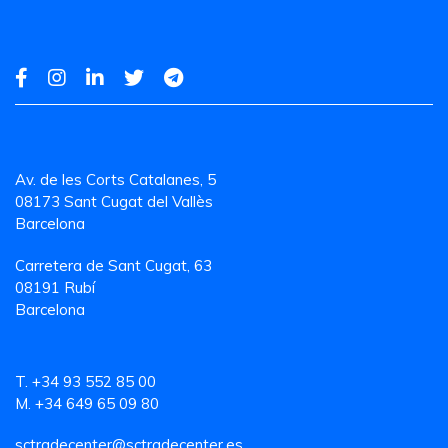
Av. de les Corts Catalanes, 5
08173 Sant Cugat del Vallès
Barcelona
Carretera de Sant Cugat, 63
08191 Rubí
Barcelona
T. +34 93 552 85 00
M. +34 649 65 09 80
sctradecenter@sctradecenter.es