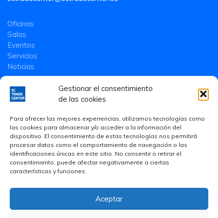
Oficinas
Salas
Eventos
Servicios
Noticias
Gestionar el consentimiento
de las cookies
Para ofrecer las mejores experiencias, utilizamos tecnologías como
las cookies para almacenar y/o acceder a la información del
dispositivo. El consentimiento de estas tecnologías nos permitirá
procesar datos como el comportamiento de navegación o las
identificaciones únicas en este sitio. No consentir o retirar el
consentimiento, puede afectar negativamente a ciertas
características y funciones.
Aceptar
Aviso Legal
·
Política de privacidad
·
Política de Cookies