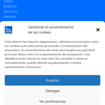
Salas
Eventos
Servicios
Noticias
Gestionar el consentimiento
de las cookies
Para ofrecer las mejores experiencias, utilizamos tecnologías como
las cookies para almacenar y/o acceder a la información del
dispositivo. El consentimiento de estas tecnologías nos permitirá
procesar datos como el comportamiento de navegación o las
identificaciones únicas en este sitio. No consentir o retirar el
consentimiento, puede afectar negativamente a ciertas
características y funciones.
Aceptar
Aviso Legal
·
Política de privacidad
·
Política de Cookies
Denegar
© 2020 Smart Community Trade Center S.L.
Ver preferencias