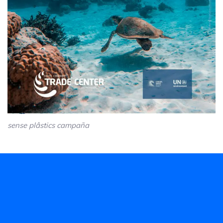
sense plâstics campaña