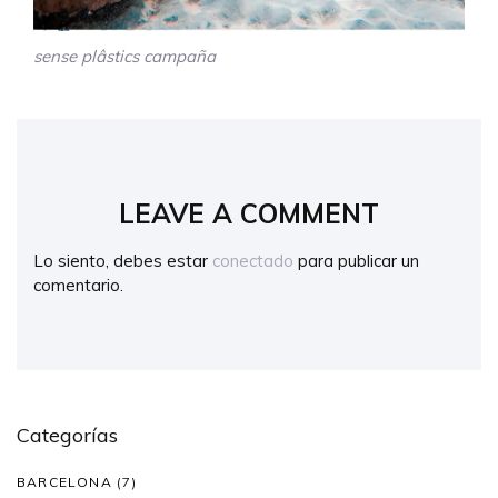
sense plâstics campaña
LEAVE A COMMENT
Lo siento, debes estar
conectado
para publicar un
comentario.
Categorías
BARCELONA
(7)