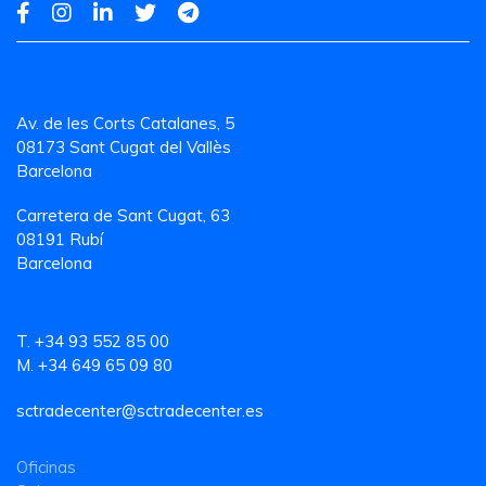
Av. de les Corts Catalanes, 5
08173 Sant Cugat del Vallès
Barcelona
Carretera de Sant Cugat, 63
08191 Rubí
Barcelona
T. +34 93 552 85 00
M. +34 649 65 09 80
sctradecenter@sctradecenter.es
Oficinas