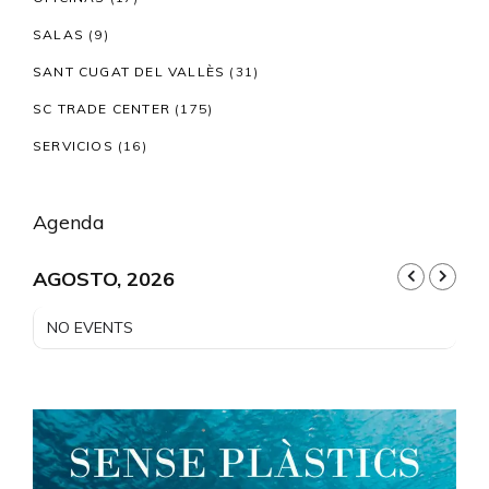
SALAS
(9)
SANT CUGAT DEL VALLÈS
(31)
SC TRADE CENTER
(175)
SERVICIOS
(16)
Agenda
AGOSTO, 2026
NO EVENTS