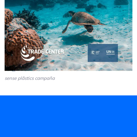
sense plâstics campaña