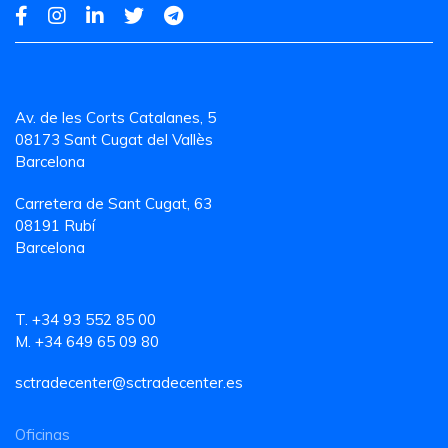
Av. de les Corts Catalanes, 5
08173 Sant Cugat del Vallès
Barcelona
Carretera de Sant Cugat, 63
08191 Rubí
Barcelona
T. +34 93 552 85 00
M. +34 649 65 09 80
sctradecenter@sctradecenter.es
Oficinas