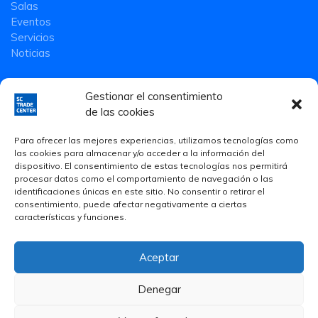
Salas
Eventos
Servicios
Noticias
Gestionar el consentimiento
de las cookies
Para ofrecer las mejores experiencias, utilizamos tecnologías como
las cookies para almacenar y/o acceder a la información del
dispositivo. El consentimiento de estas tecnologías nos permitirá
procesar datos como el comportamiento de navegación o las
identificaciones únicas en este sitio. No consentir o retirar el
consentimiento, puede afectar negativamente a ciertas
características y funciones.
Aceptar
Aviso Legal
·
Política de privacidad
·
Política de Cookies
Denegar
© 2020 Smart Community Trade Center S.L.