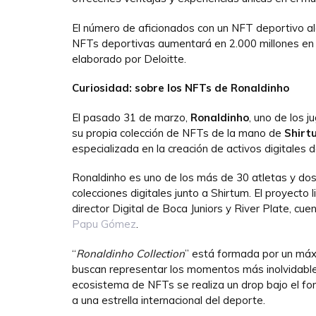
El número de aficionados con un NFT deportivo al
NFTs deportivas aumentará en 2.000 millones en 
elaborado por Deloitte.
Curiosidad: sobre los NFTs de Ronaldinho
El pasado 31 de marzo,
Ronaldinho
, uno de los 
su propia colección de NFTs de la mano de
Shirt
especializada en la creación de activos digitales
Ronaldinho es uno de los más de 30 atletas y dos
colecciones digitales junto a Shirtum. El proyecto
director Digital de Boca Juniors y River Plate, cuen
Papu Gómez
.
“
Ronaldinho Collection
” está formada por un má
buscan representar los momentos más inolvidables
ecosistema de NFTs se realiza un drop bajo el f
a una estrella internacional del deporte.