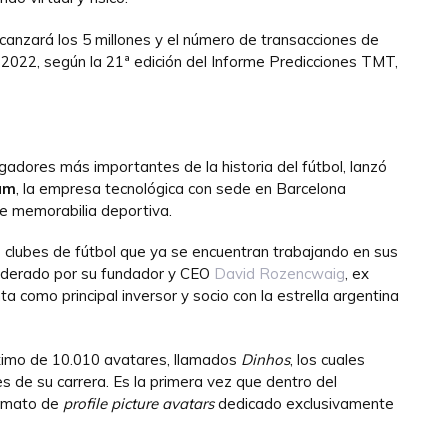
canzará los 5 millones y el número de transacciones de
2022, según la 21ª edición del Informe Predicciones TMT,
jugadores más importantes de la historia del fútbol, lanzó
um
, la empresa tecnológica con sede en Barcelona
 de memorabilia deportiva.
 clubes de fútbol que ya se encuentran trabajando en sus
 liderado por su fundador y CEO
David Rozencwaig
, ex
ta como principal inversor y socio con la estrella argentina
ximo de 10.010 avatares, llamados
Dinhos
, los cuales
 de su carrera. Es la primera vez que dentro del
ormato de
profile picture avatars
dedicado exclusivamente