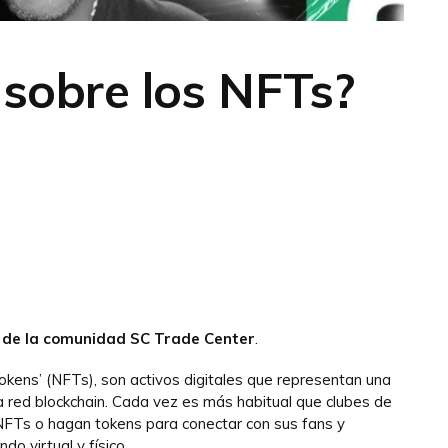
 sobre los NFTs?
 de la comunidad SC Trade Center
.
okens’ (NFTs), son activos digitales que representan una
la red blockchain. Cada vez es más habitual que clubes de
NFTs o hagan tokens para conectar con sus fans y
do virtual y físico.