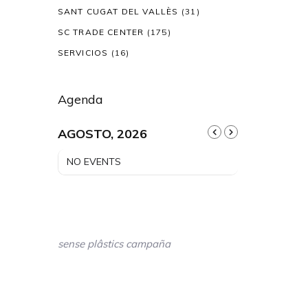
SANT CUGAT DEL VALLÈS
(31)
SC TRADE CENTER
(175)
SERVICIOS
(16)
Agenda
AGOSTO, 2026
NO EVENTS
sense plâstics campaña