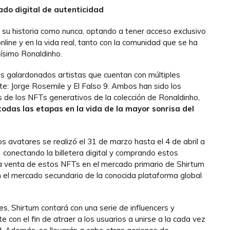
cado digital de autenticidad
r su historia como nunca, optando a tener acceso exclusivo
nline y en la vida real, tanto con la comunidad que se ha
ísimo Ronaldinho.
os galardonados artistas que cuentan con múltiples
e: Jorge Rosemile y El Falso 9. Ambos han sido los
s de los NFTs generativos de la colección de Ronaldinho,
odas las etapas en la vida de la mayor sonrisa del
s avatares se realizó el 31 de marzo hasta el 4 de abril a
, conectando la billetera digital y comprando estos
a venta de estos NFTs en el mercado primario de Shirtum
 el mercado secundario de la conocida plataforma global
es, Shirtum contará con una serie de influencers y
 con el fin de atraer a los usuarios a unirse a la cada vez