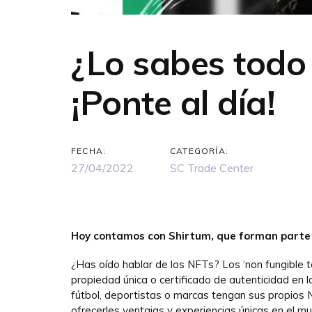
¿Lo sabes todo
¡Ponte al día!
FECHA:
CATEGORÍA:
27/04/2022
SC Trade Center
Hoy contamos con Shirtum, que forman parte
¿Has oído hablar de los NFTs? Los ‘non fungible t
propiedad única o certificado de autenticidad en 
fútbol, deportistas o marcas tengan sus propios 
ofrecerles ventajas y experiencias únicas en el mun