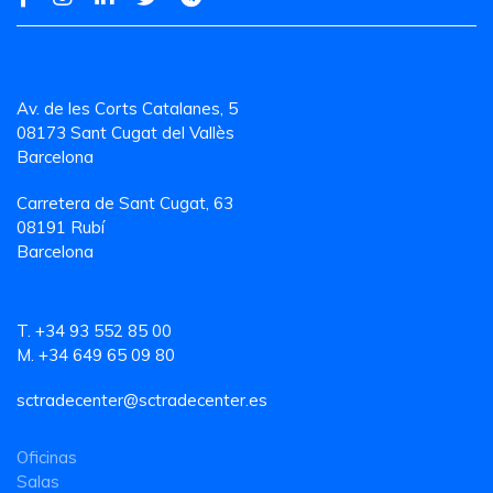
Av. de les Corts Catalanes, 5
08173 Sant Cugat del Vallès
Barcelona
Carretera de Sant Cugat, 63
08191 Rubí
Barcelona
T. +34 93 552 85 00
M. +34 649 65 09 80
sctradecenter@sctradecenter.es
Oficinas
Salas