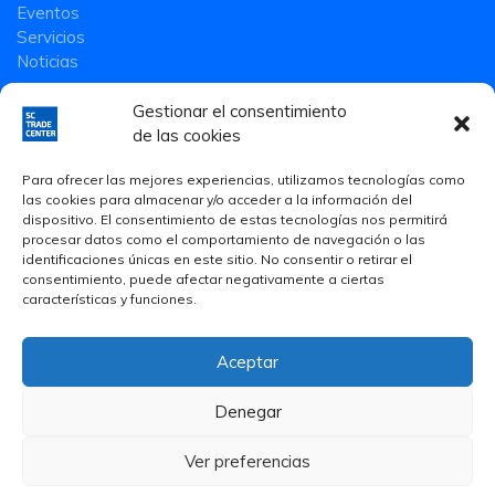
Eventos
Servicios
Noticias
Gestionar el consentimiento
de las cookies
Para ofrecer las mejores experiencias, utilizamos tecnologías como
las cookies para almacenar y/o acceder a la información del
dispositivo. El consentimiento de estas tecnologías nos permitirá
procesar datos como el comportamiento de navegación o las
identificaciones únicas en este sitio. No consentir o retirar el
consentimiento, puede afectar negativamente a ciertas
características y funciones.
Aceptar
Aviso Legal
·
Política de privacidad
·
Política de Cookies
Denegar
© 2020 Smart Community Trade Center S.L.
Ver preferencias