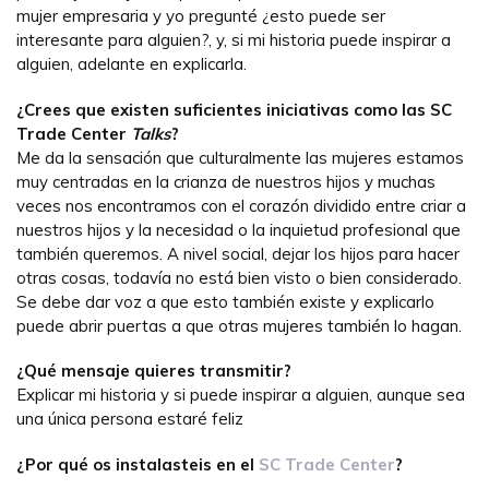
mujer empresaria y yo pregunté ¿esto puede ser
interesante para alguien?, y, si mi historia puede inspirar a
alguien, adelante en explicarla.
¿Crees que existen suficientes iniciativas como las SC
Trade Center
Talks
?
Me da la sensación que culturalmente las mujeres estamos
muy centradas en la crianza de nuestros hijos y muchas
veces nos encontramos con el corazón dividido entre criar a
nuestros hijos y la necesidad o la inquietud profesional que
también queremos. A nivel social, dejar los hijos para hacer
otras cosas, todavía no está bien visto o bien considerado.
Se debe dar voz a que esto también existe y explicarlo
puede abrir puertas a que otras mujeres también lo hagan.
¿Qué mensaje quieres transmitir?
Explicar mi historia y si puede inspirar a alguien, aunque sea
una única persona estaré feliz
¿Por qué os instalasteis en el
SC Trade Center
?