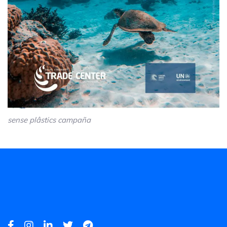
sense plâstics campaña