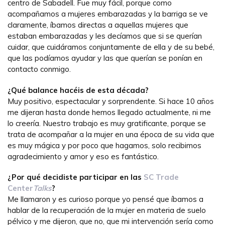
centro de Sabadell. Fue muy fácil, porque como
acompañamos a mujeres embarazadas y la barriga se ve
claramente, íbamos directas a aquellas mujeres que
estaban embarazadas y les decíamos que si se querían
cuidar, que cuidáramos conjuntamente de ella y de su bebé,
que las podíamos ayudar y las que querían se ponían en
contacto conmigo.
¿Qué balance hacéis de esta década?
Muy positivo, espectacular y sorprendente. Si hace 10 años
me dijeran hasta donde hemos llegado actualmente, ni me
lo creería. Nuestro trabajo es muy gratificante, porque se
trata de acompañar a la mujer en una época de su vida que
es muy mágica y por poco que hagamos, solo recibimos
agradecimiento y amor y eso es fantástico.
¿Por qué decidiste participar en las
SC Trade
Center
Talks
?
Me llamaron y es curioso porque yo pensé que íbamos a
hablar de la recuperación de la mujer en materia de suelo
pélvico y me dijeron, que no, que mi intervención sería como