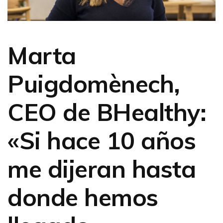
Marta
Puigdomènech,
CEO de BHealthy:
«Si hace 10 años
me dijeran hasta
donde hemos