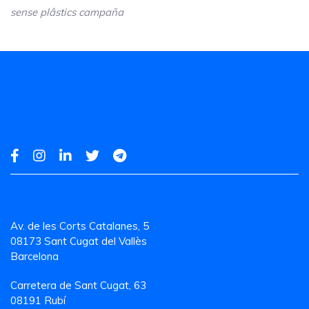
sense plâstics campaña
Av. de les Corts Catalanes, 5
08173 Sant Cugat del Vallès
Barcelona
Carretera de Sant Cugat, 63
08191 Rubí