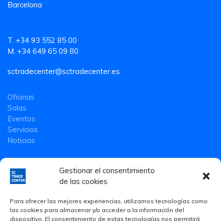
Barcelona
T. +34 93 552 85 00
M. +34 649 65 09 80
sctradecenter@sctradecenter.es
Oficinas
Salas
Eventos
Servicios
Noticias
Gestionar el consentimiento
de las cookies
Para ofrecer las mejores experiencias, utilizamos tecnologías como
las cookies para almacenar y/o acceder a la información del
dispositivo. El consentimiento de estas tecnologías nos permitirá